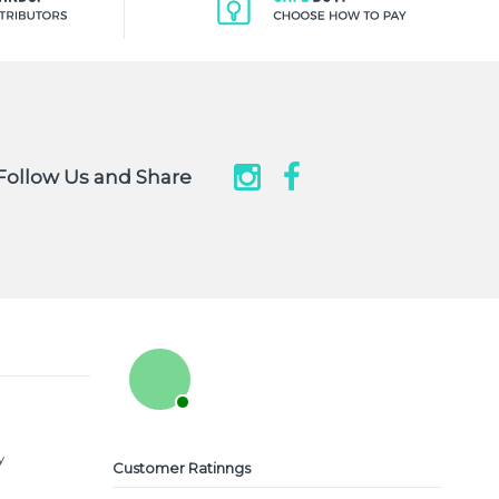
Follow Us and Share
y
Customer Ratinngs