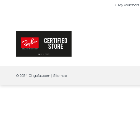
My vouchers
© 2024 Ohgafas.com |
Sitemap