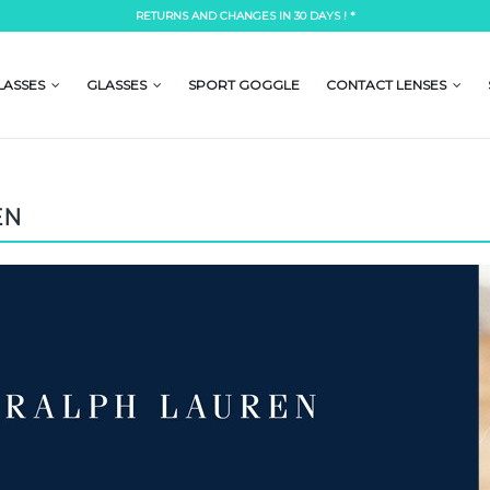
RETURNS AND CHANGES IN 30 DAYS ! *
Lorem ipsum dolor si
mpor incididunt ut labore et dolore
Lorem ipsum dolor sit amet, consectetur a
 laboris nisi ut aliquip ex ea commodo
magna aliqua. Ut enim ad minim veniam, 
LASSES
GLASSES
SPORT GOGGLE
CONTACT LENSES
consequat.
READ MORE
EN