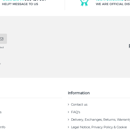
dad
e
Information
Contact us
s
FAQ's
Delivery, Exchanges, Returns, Warrant
info
Legal Notice, Privacy Policy & Cookie