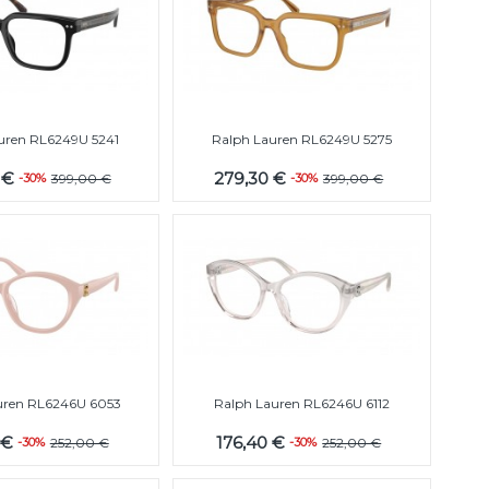
uren RL6249U 5241
Ralph Lauren RL6249U 5275
 €
279,30 €
-30%
399,00 €
-30%
399,00 €
uren RL6246U 6053
Ralph Lauren RL6246U 6112
 €
176,40 €
-30%
252,00 €
-30%
252,00 €