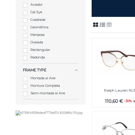
Aviador
Cat Eye
Cuadrada
Geométrica
Mariposa
Ovalada
Rectangular
Redonda
FRAME TYPE
Montada al Aire
Montura Completa
Ralph Lauren RL
Semi-montada al Aire
110,60 €
-30%