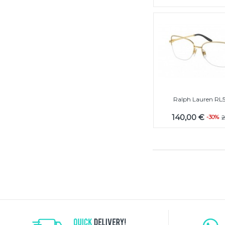
Ralph Lauren RL
140,00 €
-30%