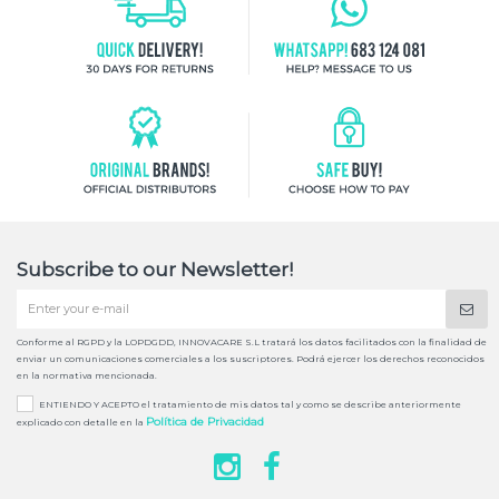
Subscribe to our Newsletter!
Conforme al RGPD y la LOPDGDD, INNOVACARE S.L tratará los datos facilitados con la finalidad de
enviar un comunicaciones comerciales a los suscriptores. Podrá ejercer los derechos reconocidos
en la normativa mencionada.
ENTIENDO Y ACEPTO el tratamiento de mis datos tal y como se describe anteriormente
Política de Privacidad
explicado con detalle en la