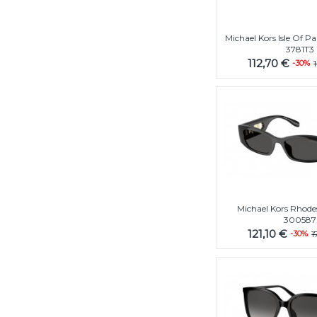
Michael Kors Isle Of
3781T3
112,70 €
-30%
Michael Kors Rhod
300587
121,10 €
-30%
1