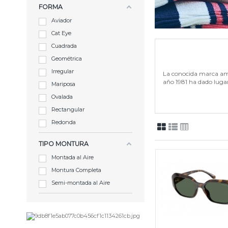
FORMA
Aviador
Cat Eye
Cuadrada
Geométrica
Irregular
La conocida marca a
año 1981 ha dado lugar
Mariposa
Ovalada
Rectangular
Redonda
TIPO MONTURA
Montada al Aire
Montura Completa
Semi-montada al Aire