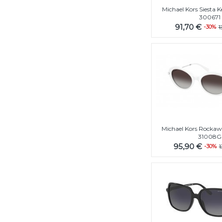
Michael Kors Siesta
300671
91,70 €
-30%
1
Michael Kors Rocka
31008G
95,90 €
-30%