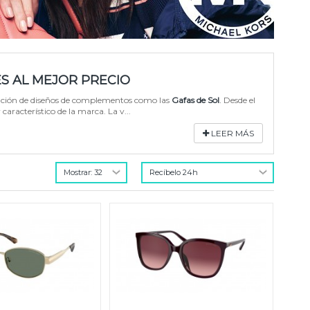
ES AL MEJOR PRECIO
zación de diseños de complementos como las
Gafas de Sol
.
Desde el
aracterístico de la marca. La v...
LEER MÁS