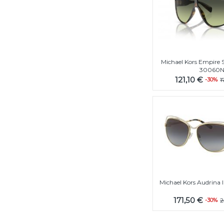
Michael Kors Empire 
30060
121,10 €
-30%
1
Michael Kors Audrina I
171,50 €
-30%
2