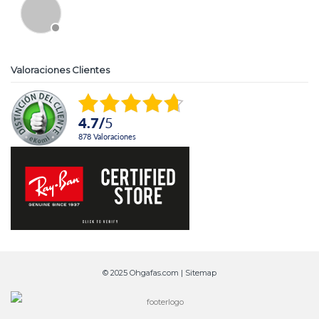
Valoraciones Clientes
4.7
/
5
878
Valoraciones
© 2025 Ohgafas.com |
Sitemap