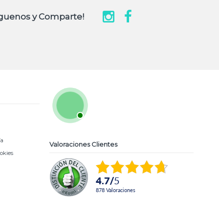
guenos y Comparte!
ía
Valoraciones Clientes
ookies
4.7
/
5
878
Valoraciones