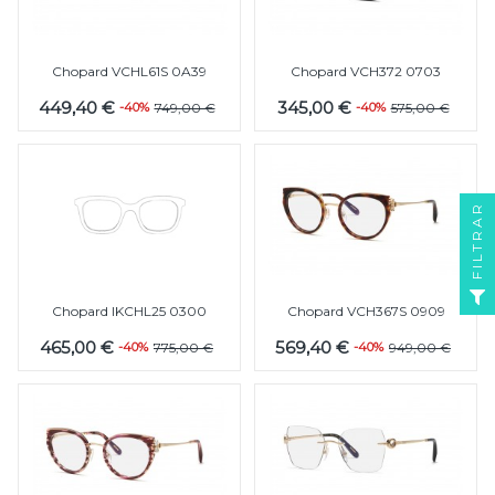
Chopard VCHL61S 0A39
Chopard VCH372 0703
449,40 €
345,00 €
-40%
749,00 €
-40%
575,00 €
FILTRAR
Chopard IKCHL25 0300
Chopard VCH367S 0909
465,00 €
569,40 €
-40%
775,00 €
-40%
949,00 €