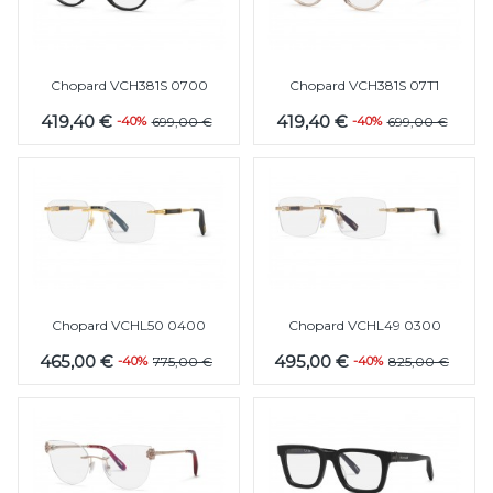
Chopard VCH381S 0700
Chopard VCH381S 07T1
419,40 €
419,40 €
-40%
699,00 €
-40%
699,00 €
Chopard VCHL50 0400
Chopard VCHL49 0300
465,00 €
495,00 €
-40%
775,00 €
-40%
825,00 €