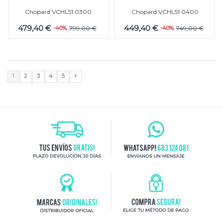
Chopard VCHL51 0300
Chopard VCHL51 0400
479,40 €
449,40 €
-40%
799,00 €
-40%
749,00 €
1
2
3
4
5