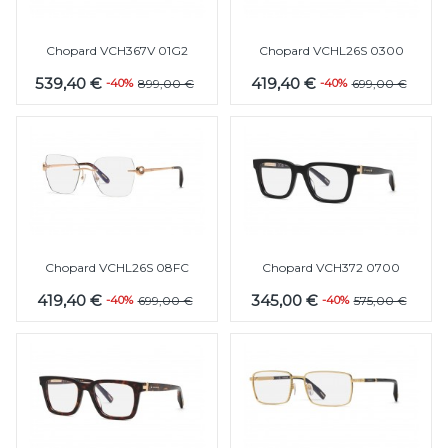
Chopard VCH367V 01G2
Chopard VCHL26S 0300
539,40 €
419,40 €
-40%
899,00 €
-40%
699,00 €
Chopard VCHL26S 08FC
Chopard VCH372 0700
419,40 €
345,00 €
-40%
699,00 €
-40%
575,00 €