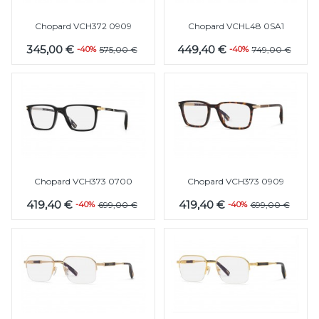
Chopard VCH372 0909
Chopard VCHL48 0SA1
345,00 €
449,40 €
-40%
575,00 €
-40%
749,00 €
Chopard VCH373 0700
Chopard VCH373 0909
419,40 €
419,40 €
-40%
699,00 €
-40%
699,00 €