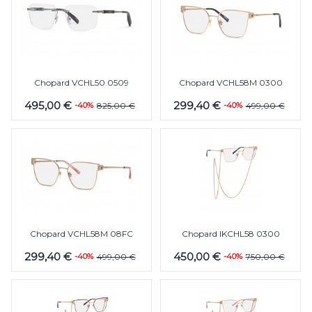
Chopard VCHL50 0509
Chopard VCHL58M 0300
495,00 €
299,40 €
-40%
825,00 €
-40%
499,00 €
Chopard VCHL58M 08FC
Chopard IKCHL58 0300
299,40 €
450,00 €
-40%
499,00 €
-40%
750,00 €