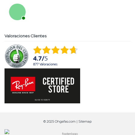
Valoraciones Clientes
4.7
/
5
877
Valoraciones
© 2025 Ohgafas.com |
Sitemap