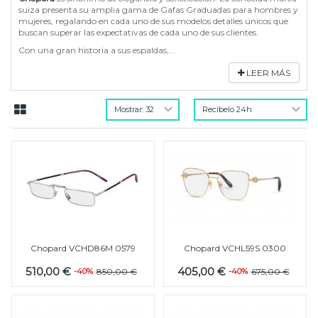
suiza presenta su amplia gama de Gafas Graduadas para hombres y
mujeres, regalando en cada uno de sus modelos detalles únicos que
buscan superar las expectativas de cada uno de sus clientes.
Con una gran historia a sus espaldas,...
LEER MÁS
Chopard VCHD86M 0579
Chopard VCHL59S 0300
510,00 €
405,00 €
-40%
850,00 €
-40%
675,00 €