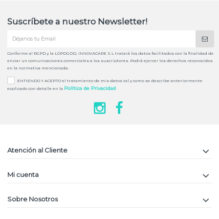
Suscríbete a nuestro Newsletter!
Conforme al RGPD y la LOPDGDD, INNOVACARE S.L tratará los datos facilitados con la finalidad de
enviar un comunicaciones comerciales a los suscriptores. Podrá ejercer los derechos reconocidos
en la normativa mencionada.
ENTIENDO Y ACEPTO el tratamiento de mis datos tal y como se describe anteriormente
Política de Privacidad
explicado con detalle en la
Atención al Cliente
Mi cuenta
Sobre Nosotros