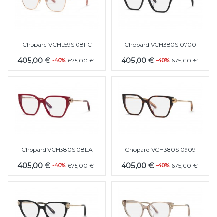
Chopard VCHL59S 08FC
Chopard VCH380S 0700
405,00 €
405,00 €
-40%
675,00 €
-40%
675,00 €
Chopard VCH380S 08LA
Chopard VCH380S 0909
405,00 €
405,00 €
-40%
675,00 €
-40%
675,00 €