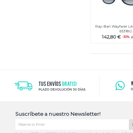
Ray-Ban Wayfarer Lit
63318G
142,80 €
-30%
Suscríbete a nuestro Newsletter!