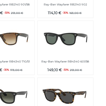
yfarer RB2140 901/58
Ray-Ban Wayfarer RB2140 902
 €
114,10 €
-30%
213,00 €
-30%
163,00 €
yfarer RB4340 710/51
Ray-Ban Wayfarer RB4340 601/58
 €
149,10 €
-30%
173,00 €
-30%
213,00 €