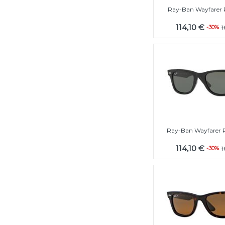
Ray-Ban Wayfarer 
114,10 €
-30%
1
Ray-Ban Wayfarer 
114,10 €
-30%
1