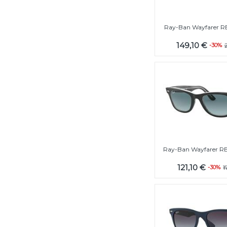
Ray-Ban Wayfarer R
149,10 €
-30%
Ray-Ban Wayfarer R
121,10 €
-30%
1