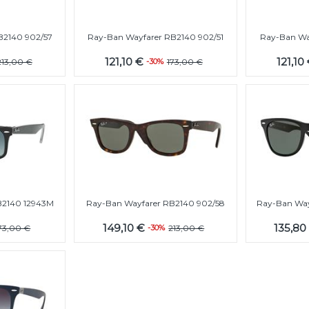
B2140 902/57
Ray-Ban Wayfarer RB2140 902/51
Ray-Ban Wa
121,10 €
121,10
213,00 €
-30%
173,00 €
B2140 12943M
Ray-Ban Wayfarer RB2140 902/58
Ray-Ban Wayf
149,10 €
135,80
73,00 €
-30%
213,00 €