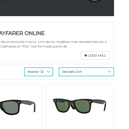
AYFARER ONLINE
ia de la conocida marca. Uno de los modelos más representativos a
Diseñadas en 1952, han formado parte de...
LEER MÁS