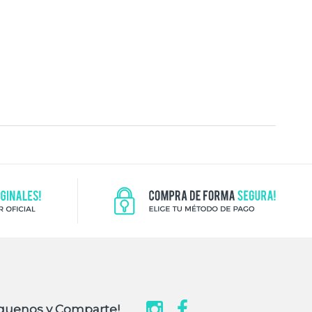
guenos y Comparte!