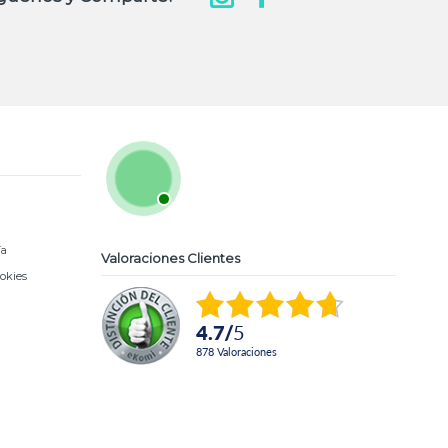
ía
Valoraciones Clientes
ookies
4.7
/
5
878
Valoraciones