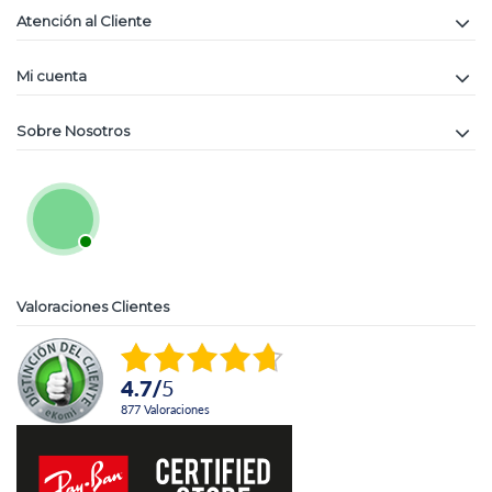
Atención al Cliente
Mi cuenta
Sobre Nosotros
Valoraciones Clientes
4.7
/
5
877
Valoraciones