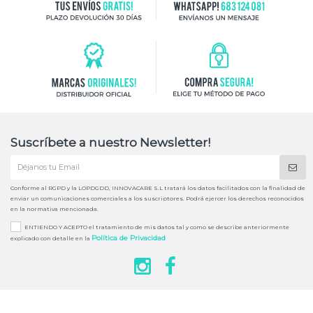
Suscríbete a nuestro Newsletter!
Conforme al RGPD y la LOPDGDD, INNOVACARE S.L tratará los datos facilitados con la finalidad de
enviar un comunicaciones comerciales a los suscriptores. Podrá ejercer los derechos reconocidos
en la normativa mencionada.
ENTIENDO Y ACEPTO el tratamiento de mis datos tal y como se describe anteriormente
Política de Privacidad
explicado con detalle en la