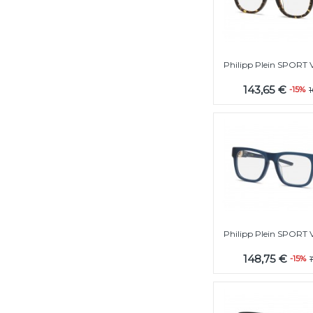
Philipp Plein SPORT
143,65 €
-15%
Philipp Plein SPORT
148,75 €
-15%