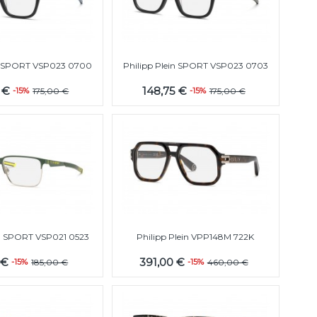
in SPORT VSP023 0700
Philipp Plein SPORT VSP023 0703
5 €
148,75 €
-15%
175,00 €
-15%
175,00 €
in SPORT VSP021 0523
Philipp Plein VPP148M 722K
5 €
391,00 €
-15%
185,00 €
-15%
460,00 €