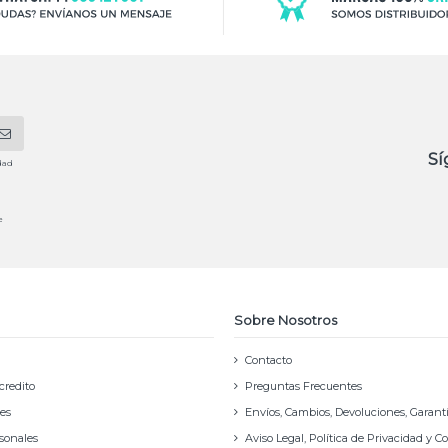
Sí
dad
e
Sobre Nosotros
Contacto
credito
Preguntas Frecuentes
nes
Envíos, Cambios, Devoluciones, Garant
rsonales
Aviso Legal, Política de Privacidad y C