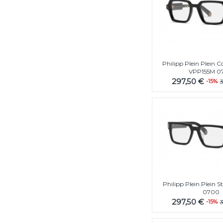
Philipp Plein Plein
VPP155M 0
297,50 €
-15%
Philipp Plein Plein 
0700
297,50 €
-15%