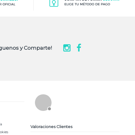
guenos y Comparte!
ía
Valoraciones Clientes
ookies