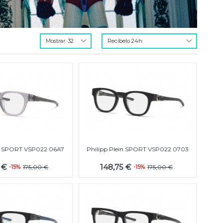
in SPORT VSP022 06A7
Philipp Plein SPORT VSP022 0703
5 €
148,75 €
-15%
175,00 €
-15%
175,00 €