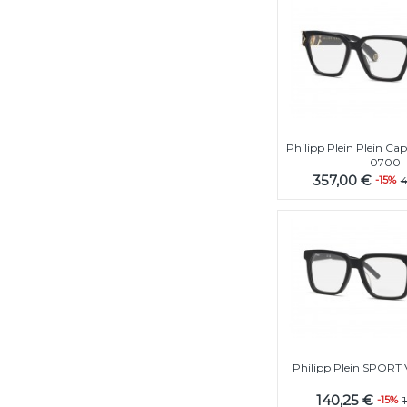
Philipp Plein Plein C
0700
357,00 €
-15%
4
Philipp Plein SPORT
140,25 €
-15%