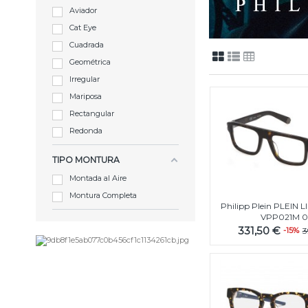
Aviador
Cat Eye
Cuadrada
Geométrica
Irregular
Mariposa
Rectangular
Redonda
TIPO MONTURA
Montada al Aire
Montura Completa
Philipp Plein PLEIN
VPP021M 0
331,50 €
-15%
3