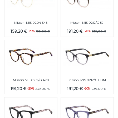
Missoni MIS 0204 S45
Missoni MIS 0212/G 59I
159,20 €
191,20 €
-20%
199,00 €
-20%
239,00 €
Missoni MIS 0212/G AY0
Missoni MIS 0212/G EDM
191,20 €
191,20 €
-20%
239,00 €
-20%
239,00 €