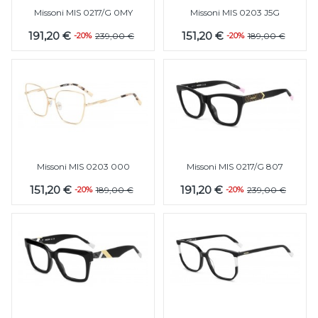
Missoni MIS 0217/G 0MY
Missoni MIS 0203 J5G
191,20 €
151,20 €
-20%
239,00 €
-20%
189,00 €
Missoni MIS 0203 000
Missoni MIS 0217/G 807
151,20 €
191,20 €
-20%
189,00 €
-20%
239,00 €