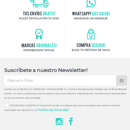
Suscríbete a nuestro Newsletter!
Conforme al RGPD y la LOPDGDD, INNOVACARE S.L tratará los datos facilitados con la finalidad de
enviar un comunicaciones comerciales a los suscriptores. Podrá ejercer los derechos reconocidos
en la normativa mencionada.
ENTIENDO Y ACEPTO el tratamiento de mis datos tal y como se describe anteriormente
Política de Privacidad
explicado con detalle en la