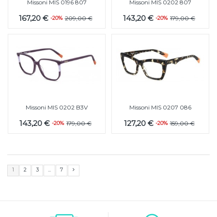
Missoni MIS 0196 807
Missoni MIS 0202 807
167,20 €
143,20 €
-20%
209,00 €
-20%
179,00 €
Missoni MIS 0202 B3V
Missoni MIS 0207 086
143,20 €
127,20 €
-20%
179,00 €
-20%
159,00 €
1
2
3
...
7