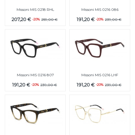
Missoni MIS 0218 RHL
Missoni MIS 0216 086
207,20 €
191,20 €
-20%
259,00 €
-20%
239,00 €
Missoni MIS 0216 807
Missoni MIS 0216 LHF
191,20 €
191,20 €
-20%
239,00 €
-20%
239,00 €