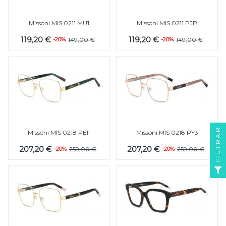
Missoni MIS 0211 MU1
Missoni MIS 0211 PJP
119,20 €
119,20 €
-20%
149,00 €
-20%
149,00 €
FILTRAR
Missoni MIS 0218 PEF
Missoni MIS 0218 PY3
207,20 €
207,20 €
-20%
259,00 €
-20%
259,00 €