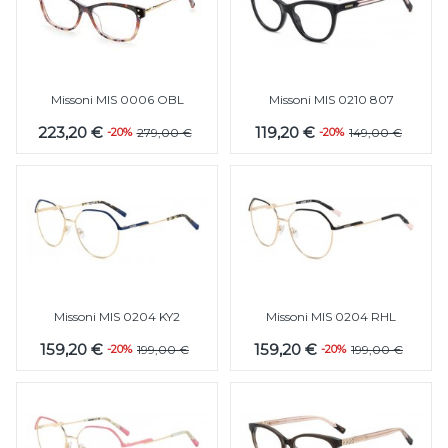
Missoni MIS 0006 OBL
Missoni MIS 0210 807
223,20 €
119,20 €
-20%
279,00 €
-20%
149,00 €
Missoni MIS 0204 KY2
Missoni MIS 0204 RHL
159,20 €
159,20 €
-20%
199,00 €
-20%
199,00 €