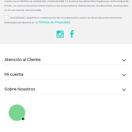
Conforme al RGPD y la LOPDGDD, INNOVACARE S.L tratará los datos facilitados con la finalidad de
enviar un comunicaciones comerciales a los suscriptores. Podrá ejercer los derechos reconocidos
en la normativa mencionada.
ENTIENDO Y ACEPTO el tratamiento de mis datos tal y como se describe anteriormente
Política de Privacidad
explicado con detalle en la
Atención al Cliente
Mi cuenta
Sobre Nosotros