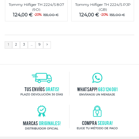
Tommy Hilfiger TH 2224/S 807
Tommy Hilfiger TH 2224/S PJP
(9O)
(GB)
124,00 €
124,00 €
-20%
155,00 €
-20%
155,00 €
1
2
3
...
9