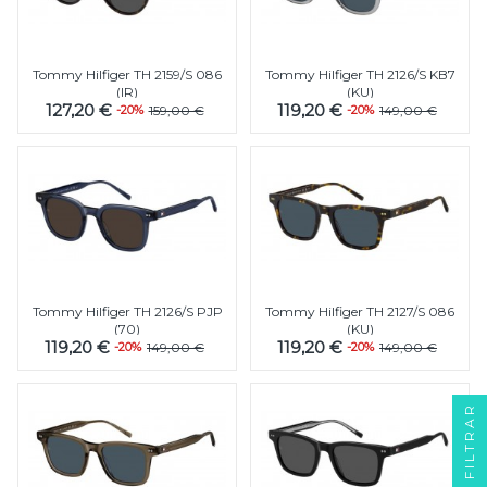
Tommy Hilfiger TH 2159/S 086
Tommy Hilfiger TH 2126/S KB7
(IR)
(KU)
127,20 €
119,20 €
-20%
159,00 €
-20%
149,00 €
Tommy Hilfiger TH 2126/S PJP
Tommy Hilfiger TH 2127/S 086
(70)
(KU)
119,20 €
119,20 €
-20%
149,00 €
-20%
149,00 €
FILTRAR