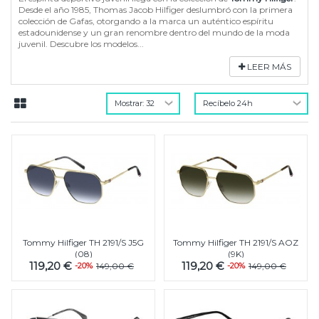
Desde el año 1985, Thomas Jacob Hilfiger deslumbró con la primera
colección de Gafas, otorgando a la marca un auténtico espíritu
estadounidense y un gran renombre dentro del mundo de la moda
juvenil. Descubre los modelos...
LEER MÁS
Tommy Hilfiger TH 2191/S J5G
Tommy Hilfiger TH 2191/S AOZ
(08)
(9K)
119,20 €
119,20 €
-20%
149,00 €
-20%
149,00 €