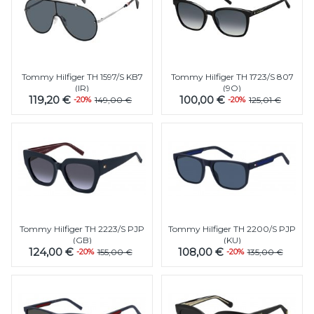
Tommy Hilfiger TH 1597/S KB7
Tommy Hilfiger TH 1723/S 807
(IR)
(9O)
119,20 €
100,00 €
-20%
149,00 €
-20%
125,01 €
Tommy Hilfiger TH 2223/S PJP
Tommy Hilfiger TH 2200/S PJP
(GB)
(KU)
124,00 €
108,00 €
-20%
155,00 €
-20%
135,00 €