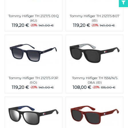
Tommy Hilfiger TH 2127/S 09Q
Tommy Hilfiger TH 2127/S 807
(KU)
(IR)
119,20 €
119,20 €
-20%
149,00 €
-20%
149,00 €
Tommy Hilfiger TH 2127/S PJP
Tommy Hilfiger TH 1556/N/S
(9O)
08A (IR)
119,20 €
108,00 €
-20%
149,00 €
-20%
135,00 €