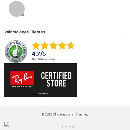
Valoraciones Clientes
4.7
/
5
878
Valoraciones
© 2025 Ohgafas.com |
Sitemap