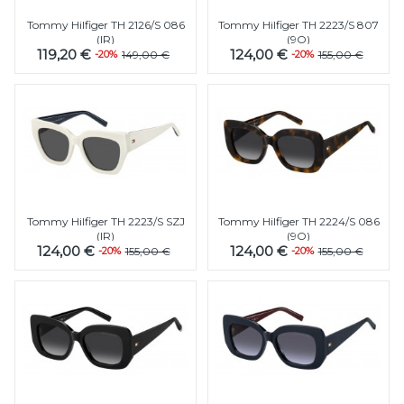
Tommy Hilfiger TH 2126/S 086
Tommy Hilfiger TH 2223/S 807
(IR)
(9O)
119,20 €
124,00 €
-20%
149,00 €
-20%
155,00 €
Tommy Hilfiger TH 2223/S SZJ
Tommy Hilfiger TH 2224/S 086
(IR)
(9O)
124,00 €
124,00 €
-20%
155,00 €
-20%
155,00 €