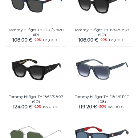
Tommy Hilfiger TH 2201/S 8RU
Tommy Hilfiger TH 1884/S 807
(IR)
(9O)
108,00 €
108,00 €
-20%
135,00 €
-20%
135,00 €
Tommy Hilfiger TH 1862/S 807
Tommy Hilfiger TH 2184/S PJP
(9O)
(08)
124,00 €
119,20 €
-20%
155,00 €
-20%
149,00 €