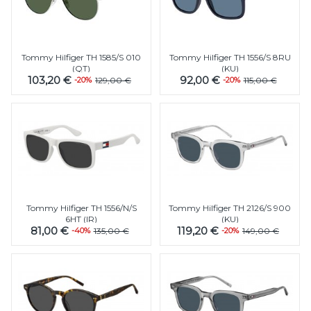
Tommy Hilfiger TH 1585/S 010
Tommy Hilfiger TH 1556/S 8RU
(QT)
(KU)
103,20 €
92,00 €
-20%
129,00 €
-20%
115,00 €
Tommy Hilfiger TH 1556/N/S
Tommy Hilfiger TH 2126/S 900
6HT (IR)
(KU)
81,00 €
119,20 €
-40%
135,00 €
-20%
149,00 €