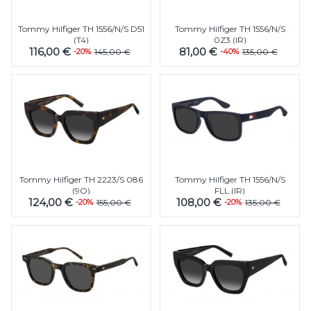
Tommy Hilfiger TH 1556/N/S D51
Tommy Hilfiger TH 1556/N/S
(T4)
0Z3 (IR)
116,00 €
81,00 €
-20%
145,00 €
-40%
135,00 €
Tommy Hilfiger TH 2223/S 086
Tommy Hilfiger TH 1556/N/S
(9O)
FLL (IR)
124,00 €
108,00 €
-20%
155,00 €
-20%
135,00 €