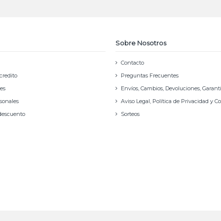
Sobre Nosotros
Contacto
credito
Preguntas Frecuentes
nes
Envíos, Cambios, Devoluciones, Garant
rsonales
Aviso Legal, Política de Privacidad y C
 descuento
Sorteos