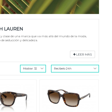
PH LAUREN
a y clase de una marca que va más allá del mundo de la moda,
o de seducción y delicadeza.
LEER MÁS