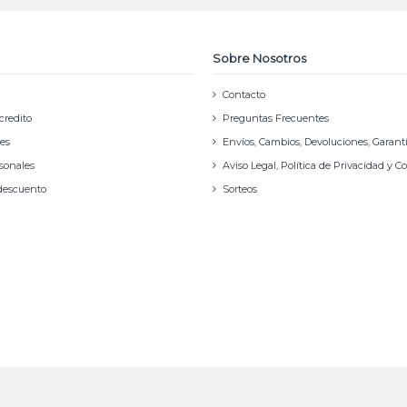
Sobre Nosotros
Contacto
credito
Preguntas Frecuentes
nes
Envíos, Cambios, Devoluciones, Garant
rsonales
Aviso Legal, Política de Privacidad y C
 descuento
Sorteos