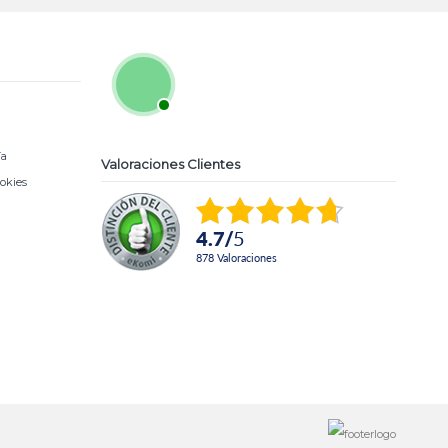
ía
Valoraciones Clientes
ookies
4.7
/
5
878
Valoraciones