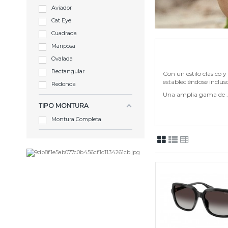
Aviador
Cat Eye
Cuadrada
Mariposa
Ovalada
Rectangular
Con un estilo clásico y
estableciéndose incluso
Redonda
Una amplia gama de ..
TIPO MONTURA
Montura Completa