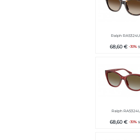
Ralph RA5324U
68,60 €
-30%
Ralph RA5324U
68,60 €
-30%