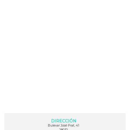
DIRECCIÓN
Bulevar José Prat, 41
28032