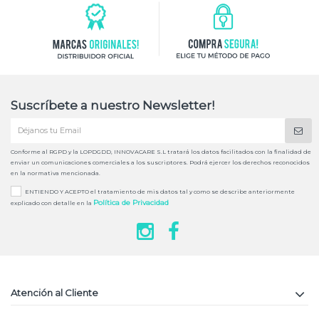
Suscríbete a nuestro Newsletter!
Conforme al RGPD y la LOPDGDD, INNOVACARE S.L tratará los datos facilitados con la finalidad de
enviar un comunicaciones comerciales a los suscriptores. Podrá ejercer los derechos reconocidos
en la normativa mencionada.
ENTIENDO Y ACEPTO el tratamiento de mis datos tal y como se describe anteriormente
Política de Privacidad
explicado con detalle en la
Atención al Cliente