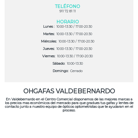
TELÉFONO
911 72 81 11
HORARIO
Lunes :
10:00-13:30 / 17:00-20:30
Martes:
10:00-13:30 / 17:00-20:30
Miércoles:
10:00-13:30 / 17:00-20:30
Jueves:
10:00-13:30 / 17:00-20:30
Viernes:
10:00-13:30 / 17:00-20:30
Sábado:
10:00-13:30
Domingo:
Cerrado
OHGAFAS VALDEBERNARDO
En Valdebernardo en el Centro Comercial disponemos de las mejores marcas a
los precios mas económicos del mercado para que gradues tus gafas y lentes de
contacto junto a nuestro equipo de ópticos optometristas que te ayudaran en el
proceso.