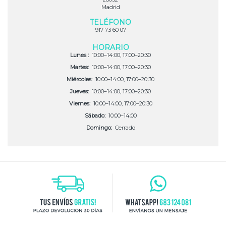
Madrid
TELÉFONO
917 73 60 07
HORARIO
Lunes :
10:00–14:00, 17:00–20:30
Martes:
10:00–14:00, 17:00–20:30
Miércoles:
10:00–14:00, 17:00–20:30
Jueves:
10:00–14:00, 17:00–20:30
Viernes:
10:00–14:00, 17:00–20:30
Sábado:
10:00–14:00
Domingo:
Cerrado