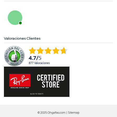
Valoraciones Clientes
4.7
/
5
877
Valoraciones
© 2025 Ohgafas.com |
Sitemap