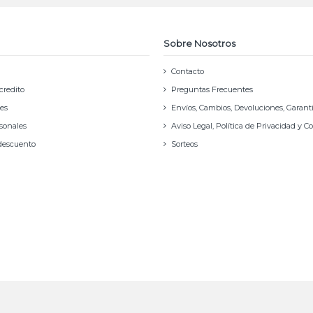
Sobre Nosotros
Contacto
credito
Preguntas Frecuentes
nes
Envíos, Cambios, Devoluciones, Garant
rsonales
Aviso Legal, Política de Privacidad y C
 descuento
Sorteos