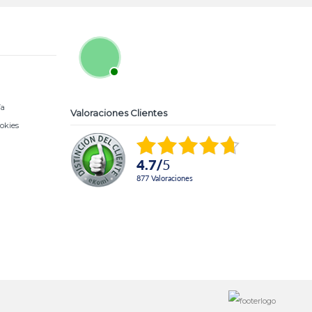
ía
Valoraciones Clientes
ookies
4.7
/
5
877
Valoraciones