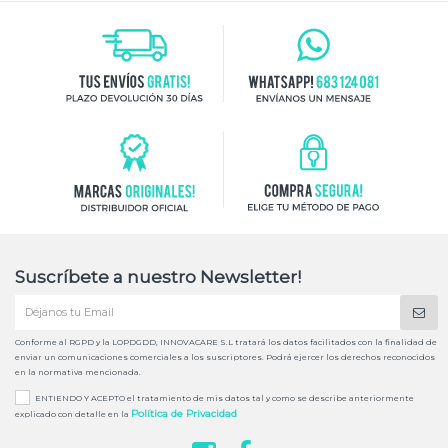
Suscríbete a nuestro Newsletter!
Conforme al RGPD y la LOPDGDD, INNOVACARE S.L tratará los datos facilitados con la finalidad de
enviar un comunicaciones comerciales a los suscriptores. Podrá ejercer los derechos reconocidos
en la normativa mencionada.
ENTIENDO Y ACEPTO el tratamiento de mis datos tal y como se describe anteriormente
Política de Privacidad
explicado con detalle en la