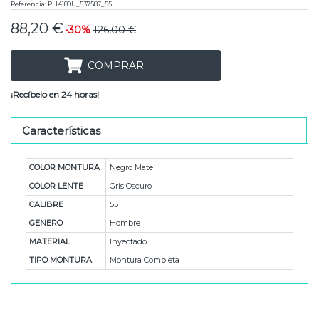
Referencia:
PH4189U_537587_55
88,20 €
-30%
126,00 €
COMPRAR
¡Recíbelo en 24 horas!
Características
COLOR MONTURA
Negro Mate
COLOR LENTE
Gris Oscuro
CALIBRE
55
GENERO
Hombre
MATERIAL
Inyectado
TIPO MONTURA
Montura Completa