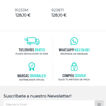
91233M
923871
128,10 €
128,10 €
Suscríbete a nuestro Newsletter!