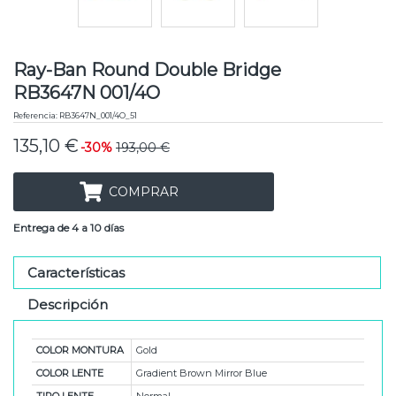
Ray-Ban Round Double Bridge
RB3647N 001/4O
Referencia:
RB3647N_001/4O_51
135,10 €
-30%
193,00 €
COMPRAR
Entrega de 4 a 10 días
Características
Descripción
COLOR MONTURA
Gold
COLOR LENTE
Gradient Brown Mirror Blue