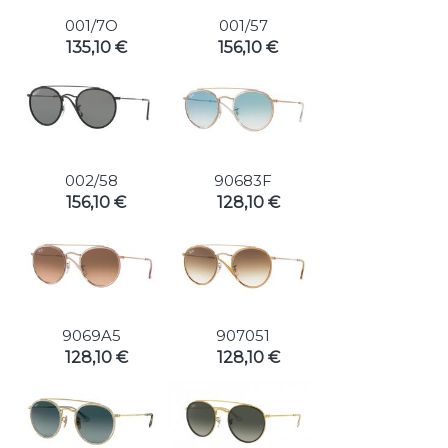
001/7O
001/57
135,10 €
156,10 €
002/58
90683F
156,10 €
128,10 €
9069A5
907051
128,10 €
128,10 €