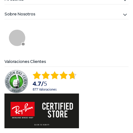
Sobre Nosotros
Valoraciones Clientes
4.7
/
5
877
Valoraciones