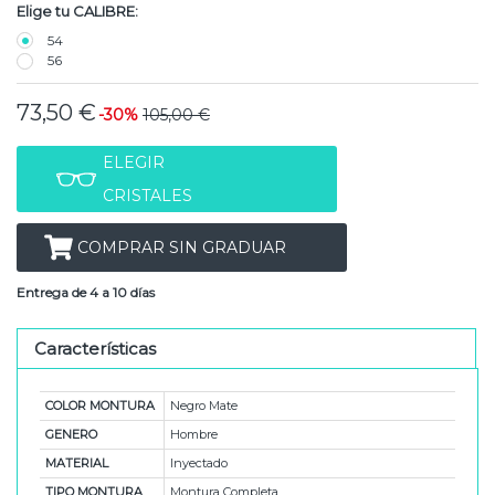
Elige tu CALIBRE:
54
56
73,50 €
-30%
105,00 €
ELEGIR
CRISTALES
COMPRAR SIN GRADUAR
Entrega de 4 a 10 días
Características
COLOR MONTURA
Negro Mate
GENERO
Hombre
MATERIAL
Inyectado
TIPO MONTURA
Montura Completa