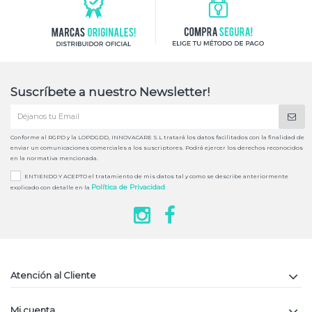
Suscríbete a nuestro Newsletter!
Conforme al RGPD y la LOPDGDD, INNOVACARE S.L tratará los datos facilitados con la finalidad de
enviar un comunicaciones comerciales a los suscriptores. Podrá ejercer los derechos reconocidos
en la normativa mencionada.
ENTIENDO Y ACEPTO el tratamiento de mis datos tal y como se describe anteriormente
Política de Privacidad
explicado con detalle en la
Atención al Cliente
Mi cuenta