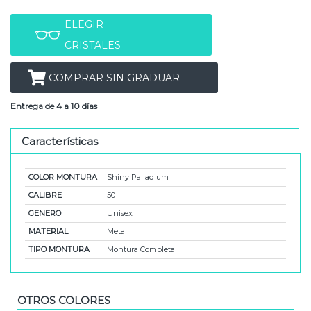
ELEGIR
CRISTALES
COMPRAR SIN GRADUAR
Entrega de 4 a 10 días
Características
COLOR MONTURA
Shiny Palladium
CALIBRE
50
GENERO
Unisex
MATERIAL
Metal
TIPO MONTURA
Montura Completa
OTROS COLORES