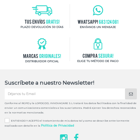
Suscríbete a nuestro Newsletter!
Conforme al RGPD y la LOPDGDD, INNOVACARE S.L tratará los datos facilitados con la finalidad de
enviar un comunicaciones comerciales a los suscriptores. Podrá ejercer los derechos reconocidos
en la normativa mencionada.
ENTIENDO Y ACEPTO el tratamiento de mis datos tal y como se describe anteriormente
Política de Privacidad
explicado con detalle en la