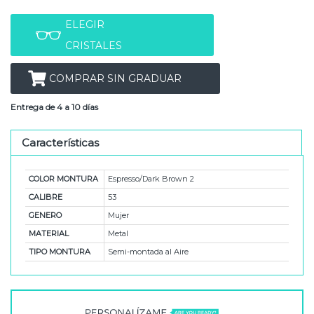
ELEGIR
CRISTALES
COMPRAR SIN GRADUAR
Entrega de 4 a 10 días
Características
COLOR MONTURA
Espresso/Dark Brown 2
CALIBRE
53
GENERO
Mujer
MATERIAL
Metal
TIPO MONTURA
Semi-montada al Aire