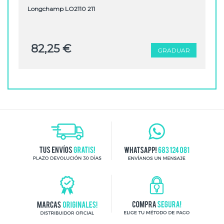
Longchamp LO2110 211
82,25 €