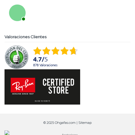
Valoraciones Clientes
4.7
/
5
878
Valoraciones
© 2025 Ohgafas.com |
Sitemap