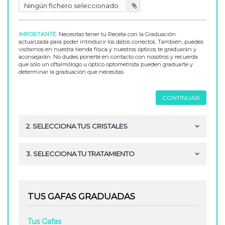
Ningún fichero seleccionado

IMPORTANTE:
Necesitas tener tu Receta con la Graduación
actualizada para poder introducir los datos correctos. También, puedes
visítarnos en nuestra tienda física y nuestros ópticos te graduarán y
aconsejarán. No dudes ponerte en contacto con nosotros y recuerda
que sólo un oftalmólogo u óptico optometrista pueden graduarte y
determinar la graduación que necesitas.
CONTINUAR
2. SELECCIONA TUS CRISTALES
3. SELECCIONA TU TRATAMIENTO
TUS GAFAS GRADUADAS
Tus Gafas