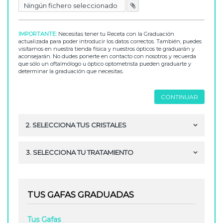
Ningún fichero seleccionado

IMPORTANTE:
Necesitas tener tu Receta con la Graduación
actualizada para poder introducir los datos correctos. También, puedes
visítarnos en nuestra tienda física y nuestros ópticos te graduarán y
aconsejarán. No dudes ponerte en contacto con nosotros y recuerda
que sólo un oftalmólogo u óptico optometrista pueden graduarte y
determinar la graduación que necesitas.
CONTINUAR
2. SELECCIONA TUS CRISTALES
3. SELECCIONA TU TRATAMIENTO
TUS GAFAS GRADUADAS
Tus Gafas