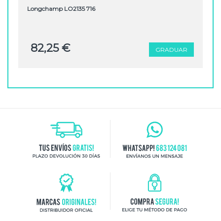
Longchamp LO2135 716
82,25 €