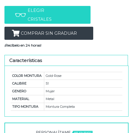
ELEGIR
CRISTALES
COMPRAR SIN GRADUAR
¡Recíbelo en 24 horas!
Características
COLOR MONTURA
Gold-Rose
CALIBRE
51
GENERO
Mujer
MATERIAL
Metal
TIPO MONTURA
Montura Completa