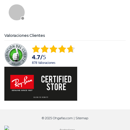
Valoraciones Clientes
4.7
/
5
878
Valoraciones
© 2025 Ohgafas.com |
Sitemap